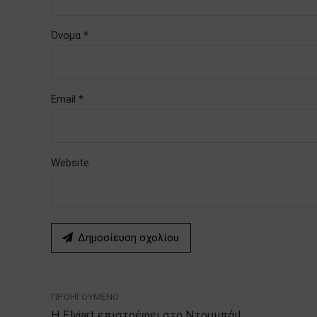
Όνομα *
Email *
Website
Δημοσίευση σχολίου
ΠΡΟΗΓΟΥΜΕΝΟ
Η Elviart επιστρέφει στο Ντουμπάι!