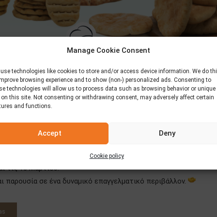
Manage Cookie Consent
use technologies like cookies to store and/or access device information. We do th
improve browsing experience and to show (non-) personalized ads. Consenting to
se technologies will allow us to process data such as browsing behavior or unique
 on this site. Not consenting or withdrawing consent, may adversely affect certain
tures and functions.
Accept
Deny
ντικότερες εκθέσεις τροφίμων.
Cookie policy
αι τις 16 Μαρτίου.
αι παρουσία σε ένα δυναμικό επαγγελματικό περιβάλλον.
as