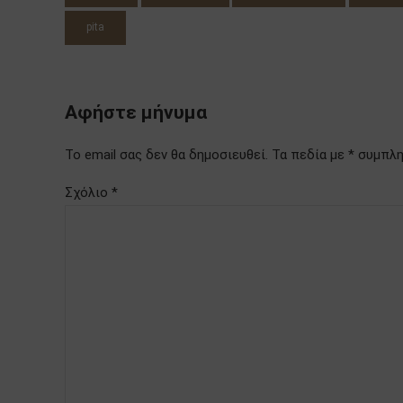
pita
Αφήστε μήνυμα
Το email σας δεν θα δημοσιευθεί. Τα πεδία με * συμπ
Σχόλιο
*