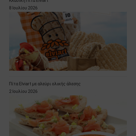
Κλασική Πίτα Elviart
8 Ιουλίου 2026
Πίτα Elviart με αλεύρι ολικής άλεσης
2 Ιουλίου 2026