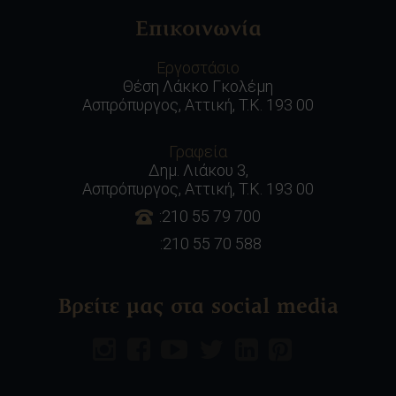
Επικοινωνία
Εργοστάσιο
Θέση Λάκκο Γκολέμη
Ασπρόπυργος, Αττική, Τ.Κ. 193 00
Γραφεία
Δημ. Λιάκου 3,
Ασπρόπυργος, Αττική, Τ.Κ. 193 00
:210 55 79 700
:210 55 70 588
Βρείτε μας στα social media