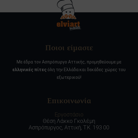
Ποιοι είμαστε
Με έδρα τον Ασπρόπυργο Αττικής, προμηθεύουμε με
ελληνικές πίτες
όλη την Ελλάδα και δεκάδες χώρες του
εξωτερικού!
Επικοινωνία
Εργοστάσιο
Θέση Λάκκο Γκολέμη
Ασπρόπυργος, Αττική, Τ.Κ. 193 00