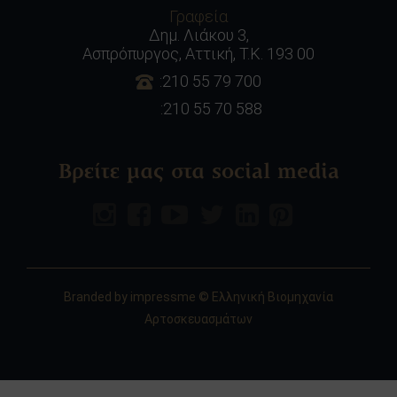
Γραφεία
Δημ. Λιάκου 3,
Ασπρόπυργος, Αττική, Τ.Κ. 193 00
:210 55 79 700
:210 55 70 588
Βρείτε μας στα social media
Branded by
impressme
© Ελληνική Βιομηχανία
Αρτοσκευασμάτων