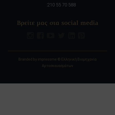
:210 55 70 588
Βρείτε μας στα social media
Branded by
impressme
© Ελληνική Βιομηχανία
Αρτοσκευασμάτων