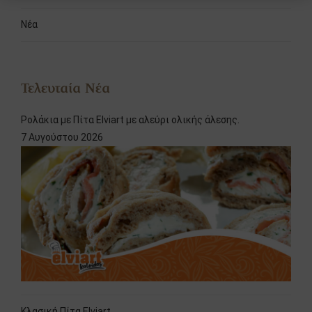
Νέα
Τελευταία Νέα
Ρολάκια με Πίτα Elviart με αλεύρι ολικής άλεσης.
7 Αυγούστου 2026
Κλασική Πίτα Elviart