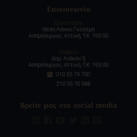
Επικοινωνία
Εργοστάσιο
Θέση Λάκκο Γκολέμη
Ασπρόπυργος, Αττική, Τ.Κ. 193 00
Γραφεία
Δημ. Λιάκου 3,
Ασπρόπυργος, Αττική, Τ.Κ. 193 00
:210 55 79 700
:210 55 70 588
Βρείτε μας στα social media