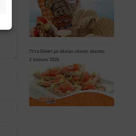
Πίτα Elviart με αλεύρι ολικής άλεσης
2 Ιουλίου 2026