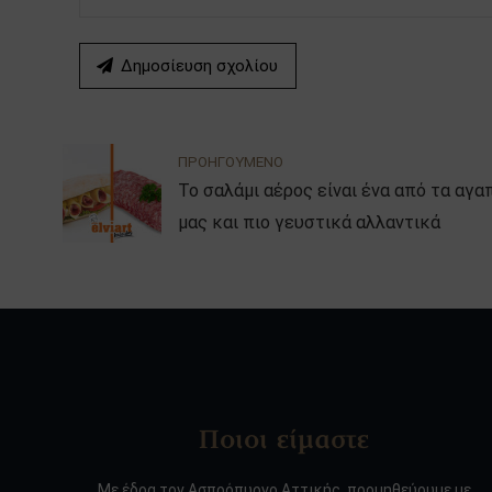
Δημοσίευση σχολίου
ΠΡΟΗΓΟΥΜΕΝΟ
Το σαλάμι αέρος είναι ένα από τα αγα
μας και πιο γευστικά αλλαντικά
Ποιοι είμαστε
Με έδρα τον Ασπρόπυργο Αττικής, προμηθεύουμε με