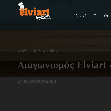
Αρχική
Εταιρεία
BLOG
ΔΙΑΓΩΝΙΣΜΟΙ
Διαγωνισμός Elviart 
24 Ιανουαρίου 2024