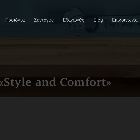
Προϊόντα
Συνταγές
Εξαγωγές
Blog
Επικοινωνία
«Style and Comfort»