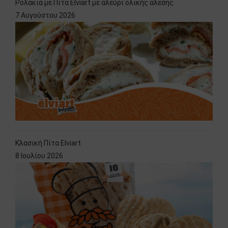
Ρολάκια με Πίτα Elviart με αλεύρι ολικής άλεσης.
7 Αυγούστου 2026
Κλασική Πίτα Elviart
8 Ιουλίου 2026