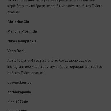
κερδίζουν την υπέροχη υφασμάτινη τσάντα από την Elviart
είναι οι:
Christine Gkr
Manolis Ploumidis
Nikos Kampitakis
Vaso Doni
Αντίστοιχα, οι
4
νικητές από το λογαριασμό μας στο
Instagram που κερδίζουν την υπέροχη υφασμάτινη τσάντα
από την Elviart είναι οι:
savvas.kontos
anthiekapoula
eleni1974xiw