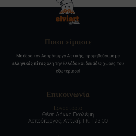
Ποιοι είμαστε
Με έδρα τον Ασπρόπυργο Αττικής, προμηθεύουμε με
ελληνικές πίτες
όλη την Ελλάδα και δεκάδες χώρες του
εξωτερικού!
Επικοινωνία
Εργοστάσιο
Θέση Λάκκο Γκολέμη
Ασπρόπυργος, Αττική, Τ.Κ. 193 00