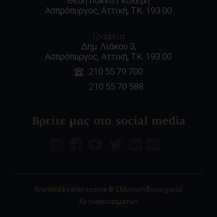
Θέση Λάκκο Γκολέμη
Ασπρόπυργος, Αττική, Τ.Κ. 193 00
Γραφεία
Δημ. Λιάκου 3,
Ασπρόπυργος, Αττική, Τ.Κ. 193 00
:210 55 79 700
:210 55 70 588
Βρείτε μας στα social media
Branded by
impressme
© Ελληνική Βιομηχανία
Αρτοσκευασμάτων