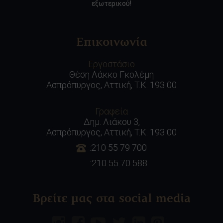
εξωτερικού!
Επικοινωνία
Εργοστάσιο
Θέση Λάκκο Γκολέμη
Ασπρόπυργος, Αττική, Τ.Κ. 193 00
Γραφεία
Δημ. Λιάκου 3,
Ασπρόπυργος, Αττική, Τ.Κ. 193 00
:210 55 79 700
:210 55 70 588
Βρείτε μας στα social media