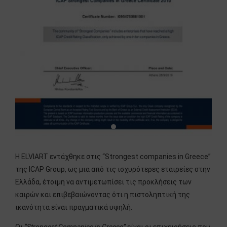
H ELVIART εντάχθηκε στις “Strongest companies in Greece”
της ICAP Group, ως μια από τις ισχυρότερες εταιρείες στην
Ελλάδα, έτοιμη να αντιμετωπίσει τις προκλήσεις των
καιρών και επιβεβαιώνοντας ότι η πιστοληπτική της
ικανότητα είναι πραγματικά υψηλή.
Οι
“Strongest Companies in Greece”
είναι οι επιχειρήσεις που