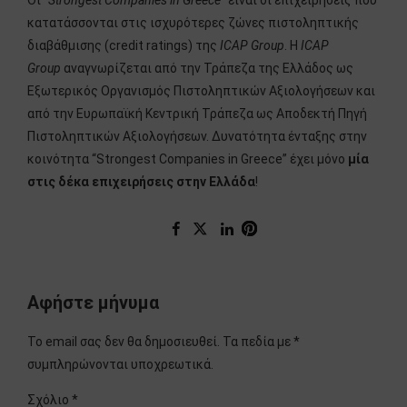
κατατάσσονται στις ισχυρότερες ζώνες πιστοληπτικής
διαβάθμισης (credit ratings) της
ICAP Group
. Η
ICAP
Group
αναγνωρίζεται από την Τράπεζα της Ελλάδος ως
Εξωτερικός Οργανισμός Πιστοληπτικών Αξιολογήσεων και
από την Ευρωπαϊκή Κεντρική Τράπεζα ως Αποδεκτή Πηγή
Πιστοληπτικών Αξιολογήσεων. Δυνατότητα ένταξης στην
κοινότητα “Strongest Companies in Greece” έχει μόνο
μία
στις δέκα επιχειρήσεις στην Ελλάδα
!
Αφήστε μήνυμα
Το email σας δεν θα δημοσιευθεί. Τα πεδία με *
συμπληρώνονται υποχρεωτικά.
Σχόλιο
*