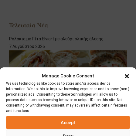
Τελευταία Νέα
Ρολάκια με Πίτα Elviart με αλεύρι ολικής άλεσης.
7 Αυγούστου 2026
Manage Cookie Consent
We use technologies like cookies to store and/or access device
information. We do this to improve browsing experience and to show (non-)
personalized ads. Consenting to these technologies will allow us to
process data such as browsing behavior or unique IDs on this site. Not
consenting or withdrawing consent, may adversely affect certain features
and functions.
Accept
Κλασική Πίτα Elviart
8 Ιουλίου 2026