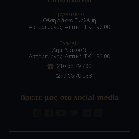
Επικοινωνία
Εργοστάσιο
Θέση Λάκκο Γκολέμη
Ασπρόπυργος, Αττική, Τ.Κ. 193 00
Γραφεία
Δημ. Λιάκου 3,
Ασπρόπυργος, Αττική, Τ.Κ. 193 00
:210 55 79 700
:210 55 70 588
Βρείτε μας στα social media