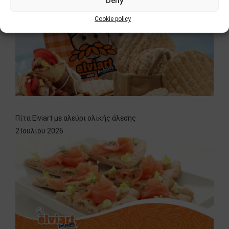
Deny
Cookie policy
Πίτα Elviart με αλεύρι ολικής άλεσης
2 Ιουλίου 2026