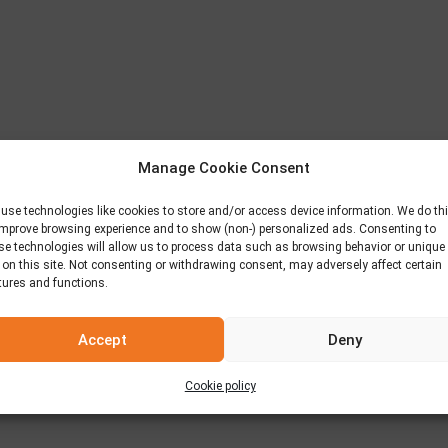
Manage Cookie Consent
use technologies like cookies to store and/or access device information. We do th
improve browsing experience and to show (non-) personalized ads. Consenting to
se technologies will allow us to process data such as browsing behavior or unique
 on this site. Not consenting or withdrawing consent, may adversely affect certain
tures and functions.
Accept
Deny
Cookie policy