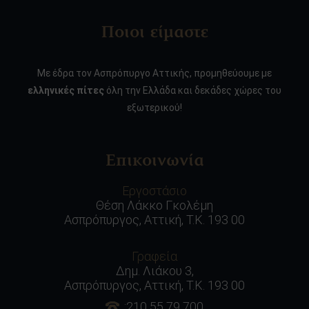
Ποιοι είμαστε
Με έδρα τον Ασπρόπυργο Αττικής, προμηθεύουμε με
ελληνικές πίτες
όλη την Ελλάδα και δεκάδες χώρες του
εξωτερικού!
Επικοινωνία
Εργοστάσιο
Θέση Λάκκο Γκολέμη
Ασπρόπυργος, Αττική, Τ.Κ. 193 00
Γραφεία
Δημ. Λιάκου 3,
Ασπρόπυργος, Αττική, Τ.Κ. 193 00
:210 55 79 700