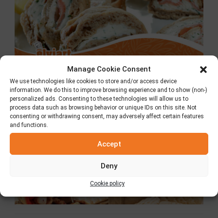
Manage Cookie Consent
We use technologies like cookies to store and/or access device
information. We do this to improve browsing experience and to show (non-)
Κλασική Πίτα Elviart
personalized ads. Consenting to these technologies will allow us to
8 Ιουλίου 2026
process data such as browsing behavior or unique IDs on this site. Not
consenting or withdrawing consent, may adversely affect certain features
and functions.
Accept
Deny
Cookie policy