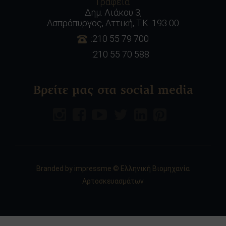
Γραφεία
Δημ. Λιάκου 3,
Ασπρόπυργος, Αττική, Τ.Κ. 193 00
:210 55 79 700
:210 55 70 588
Βρείτε μας στα social media
Branded by
impressme
© Ελληνική Βιομηχανία
Αρτοσκευασμάτων