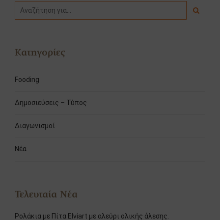
Κατηγορίες
Fooding
Δημοσιεύσεις – Τύπος
Διαγωνισμοί
Νέα
Τελευταία Νέα
Ρολάκια με Πίτα Elviart με αλεύρι ολικής άλεσης.