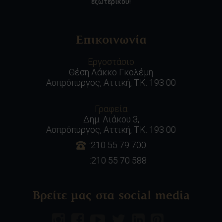
εξωτερικού!
Επικοινωνία
Εργοστάσιο
Θέση Λάκκο Γκολέμη
Ασπρόπυργος, Αττική, Τ.Κ. 193 00
Γραφεία
Δημ. Λιάκου 3,
Ασπρόπυργος, Αττική, Τ.Κ. 193 00
:210 55 79 700
:210 55 70 588
Βρείτε μας στα social media