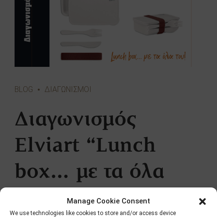
BLOG
ΔΙΑΓΩΝΙΣΜΟΙ
Διαγωνισμός
Elviart “Lunch
box… με τα όλα
του!”
Manage Cookie Consent
We use technologies like cookies to store and/or access device