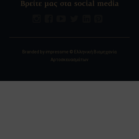
Βρείτε μας στα social media
Branded by
impressme
© Ελληνική Βιομηχανία
Αρτοσκευασμάτων