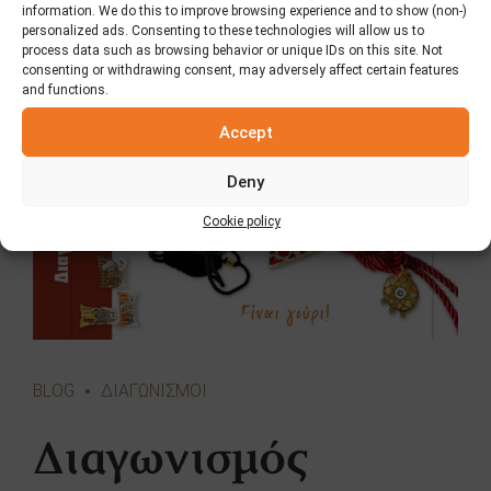
28 Σεπτεμβρίου 2020
information. We do this to improve browsing experience and to show (non-)
personalized ads. Consenting to these technologies will allow us to
process data such as browsing behavior or unique IDs on this site. Not
consenting or withdrawing consent, may adversely affect certain features
and functions.
Accept
Deny
Cookie policy
BLOG
ΔΙΑΓΩΝΙΣΜΟΙ
Διαγωνισμός