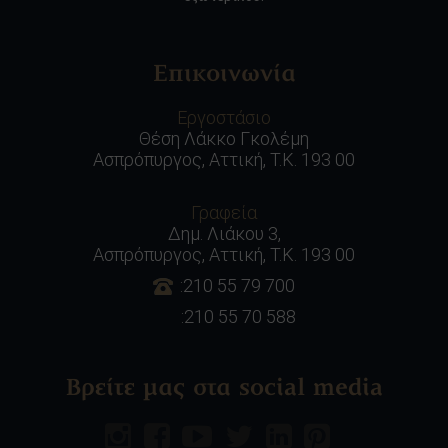
Επικοινωνία
Εργοστάσιο
Θέση Λάκκο Γκολέμη
Ασπρόπυργος, Αττική, Τ.Κ. 193 00
Γραφεία
Δημ. Λιάκου 3,
Ασπρόπυργος, Αττική, Τ.Κ. 193 00
:210 55 79 700
:210 55 70 588
Βρείτε μας στα social media