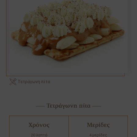
Τετράγωνη πίτα
Τετράγωνη πίτα
Χρόνος
Μερίδες
20 λεπτά
4 μερίδες