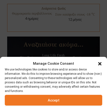
Διάρκεια ζωής
Θερμοκρασία περιβάλλοντος
o
Στην κατάψυξη στους -18
C
4 ημέρες
12 μήνες
Αναζητήστε ακόμα...
Long Life Fresh
Πίτα Τσέπη
Τορτίγια
Πίτα
Manage Cookie Consent
We use technologies like cookies to store and/or access device
information. We do this to improve browsing experience and to show (non-)
personalized ads. Consenting to these technologies will allow us to
process data such as browsing behavior or unique IDs on this site. Not
consenting or withdrawing consent, may adversely affect certain features
and functions.
Accept