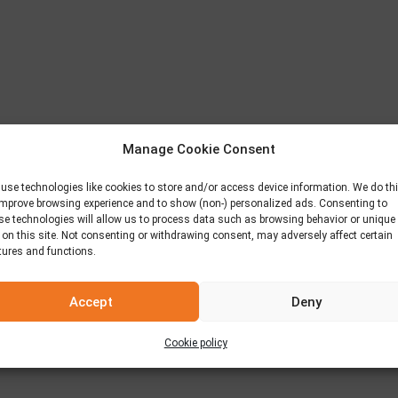
Manage Cookie Consent
use technologies like cookies to store and/or access device information. We do th
improve browsing experience and to show (non-) personalized ads. Consenting to
se technologies will allow us to process data such as browsing behavior or unique
 on this site. Not consenting or withdrawing consent, may adversely affect certain
tures and functions.
Accept
Deny
Cookie policy