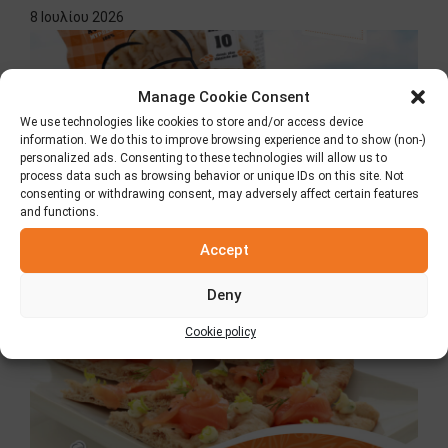
8 Ιουλίου 2026
Manage Cookie Consent
We use technologies like cookies to store and/or access device
information. We do this to improve browsing experience and to show (non-)
personalized ads. Consenting to these technologies will allow us to
process data such as browsing behavior or unique IDs on this site. Not
consenting or withdrawing consent, may adversely affect certain features
and functions.
Accept
Πίτα Elviart με αλεύρι ολικής άλεσης
2 Ιουλίου 2026
Deny
Cookie policy