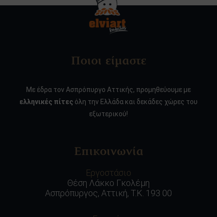
Ποιοι είμαστε
Με έδρα τον Ασπρόπυργο Αττικής, προμηθεύουμε με
ελληνικές πίτες
όλη την Ελλάδα και δεκάδες χώρες του
εξωτερικού!
Επικοινωνία
Εργοστάσιο
Θέση Λάκκο Γκολέμη
Ασπρόπυργος, Αττική, Τ.Κ. 193 00