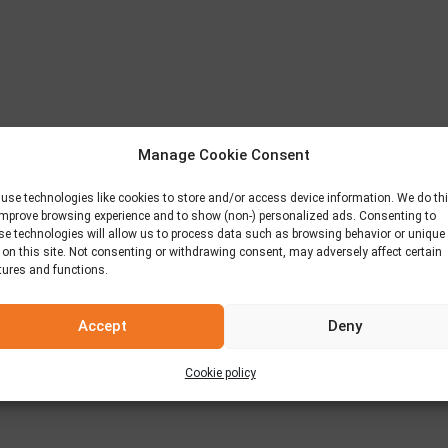
Manage Cookie Consent
use technologies like cookies to store and/or access device information. We do th
improve browsing experience and to show (non-) personalized ads. Consenting to
se technologies will allow us to process data such as browsing behavior or unique
 on this site. Not consenting or withdrawing consent, may adversely affect certain
tures and functions.
Accept
Deny
Cookie policy