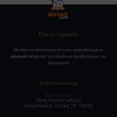
Ποιοι είμαστε
Με έδρα τον Ασπρόπυργο Αττικής, προμηθεύουμε με
ελληνικές πίτες
όλη την Ελλάδα και δεκάδες χώρες του
εξωτερικού!
Επικοινωνία
Εργοστάσιο
Θέση Λάκκο Γκολέμη
Ασπρόπυργος, Αττική, Τ.Κ. 193 00