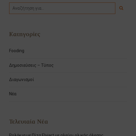
Κατηγορίες
Fooding
Δημοσιεύσεις – Τύπος
Διαγωνισμοί
Νέα
Τελευταία Νέα
Ρολάκια με Πίτα Elviart με αλεύρι ολικής άλεσης.