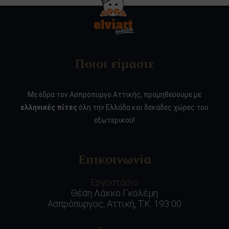
Ποιοι είμαστε
Με έδρα τον Ασπρόπυργο Αττικής, προμηθεύουμε με
ελληνικές πίτες
όλη την Ελλάδα και δεκάδες χώρες του
εξωτερικού!
Επικοινωνία
Εργοστάσιο
Θέση Λάκκο Γκολέμη
Ασπρόπυργος, Αττική, Τ.Κ. 193 00