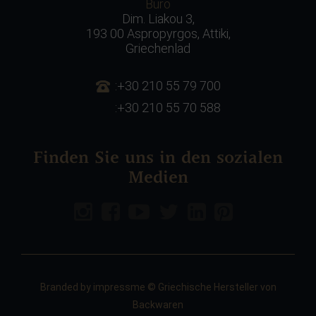
Büro
Dim. Liakou 3,
193 00 Aspropyrgos, Attiki,
Griechenlad
:+30 210 55 79 700
:+30 210 55 70 588
Finden Sie uns in den sozialen
Medien
Branded by
impressme
© Griechische Hersteller von
Backwaren