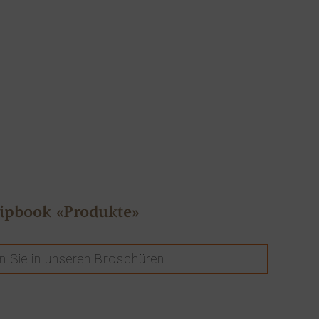
lipbook «Produkte»
rn Sie in unseren Broschüren