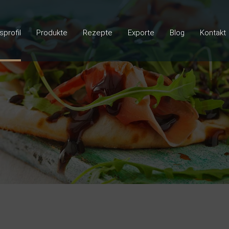
profil
Produkte
Rezepte
Exporte
Blog
Kontakt