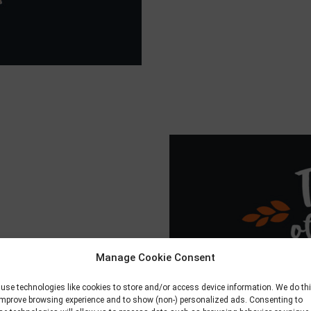
Manage Cookie Consent
e»
use technologies like cookies to store and/or access device information. We do th
improve browsing experience and to show (non-) personalized ads. Consenting to
oschüren