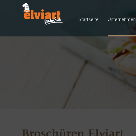
Startseite
Unternehmens
Broschüren Elviart