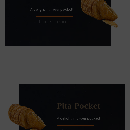
A delight in... your pocket!
Produkt anzeigen
Pita Pocket
A delight in... your pocket!