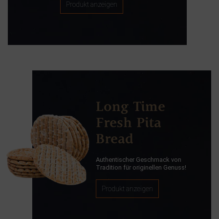
Produkt anzeigen
Long Time
Fresh Pita
Bread
Authentischer Geschmack von
Tradition für originellen Genuss!
Produkt anzeigen