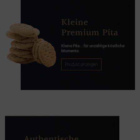
Kleine
Premium Pita
Kleine Pita... für unzählige köstliche
Momente.
Produkt anzeigen
Authentische