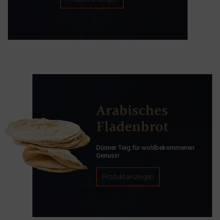
Arabisches
Fladenbrot
Dünner Teig für wohlbekommenen
Genuss!
Produkt anzeigen