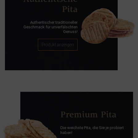
Pita
Authentischer traditioneller
Geschmack für unverfälschten
Genuss!
Produkt anzeigen
Premium Pita
Die weichste Pita, die Sie je probiert
haben!