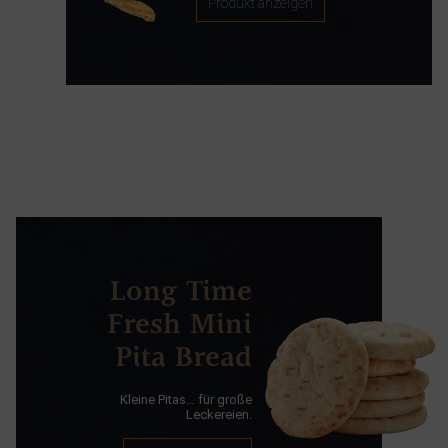
Produkt anzeigen
Long Time
Fresh Mini
Pita Bread
Kleine Pitas… für große
Leckereien.