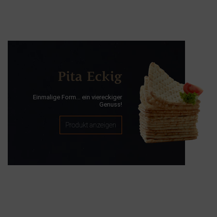
Pita Eckig
Einmalige Form... ein viereckiger
Genuss!
Produkt anzeigen