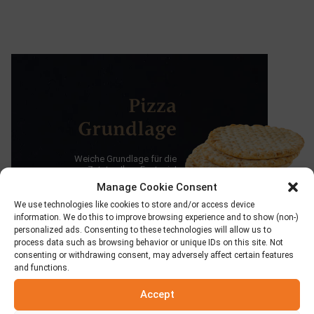
Pizza
Grundlage
Weiche Grundlage für die
Zutaten Ihrer Fantasie!
Manage Cookie Consent
Produkt anzeigen
We use technologies like cookies to store and/or access device
information. We do this to improve browsing experience and to show (non-)
personalized ads. Consenting to these technologies will allow us to
process data such as browsing behavior or unique IDs on this site. Not
consenting or withdrawing consent, may adversely affect certain features
and functions.
Accept