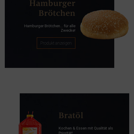
Hamburger
Brötchen
Hamburger Brötchen... für alle
Zwecke!
Produkt anzeigen
Bratöl
Kochen & Essen mit Qualität als
Priorität!