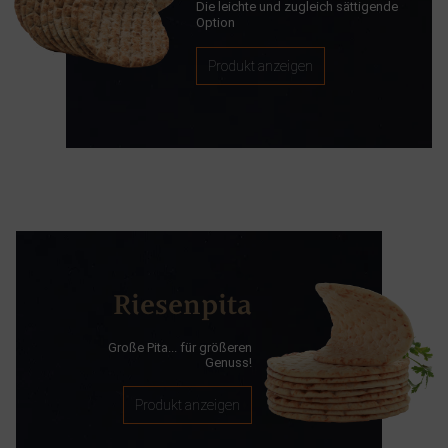
Die leichte und zugleich sättigende
Option
Produkt anzeigen
Riesenpita
Große Pita... für größeren
Genuss!
Produkt anzeigen