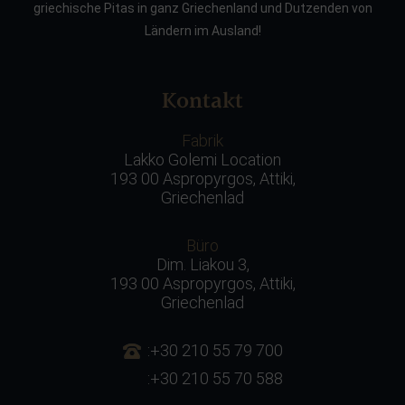
griechische Pitas in ganz Griechenland und Dutzenden von
Ländern im Ausland!
Kontakt
Fabrik
Lakko Golemi Location
193 00 Aspropyrgos, Attiki,
Griechenlad
Büro
Dim. Liakou 3,
193 00 Aspropyrgos, Attiki,
Griechenlad
:+30 210 55 79 700
:+30 210 55 70 588