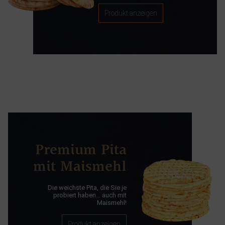
Produkt anzeigen
Premium Pita
mit Maismehl
Die weichste Pita, die Sie je
probiert haben... auch mit
Maismehl!
Produkt anzeigen