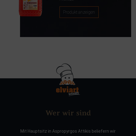
Produkt anzeigen
Wer wir sind
Mit Hauptsitz in Aspropyrgos Attikis beliefern wir