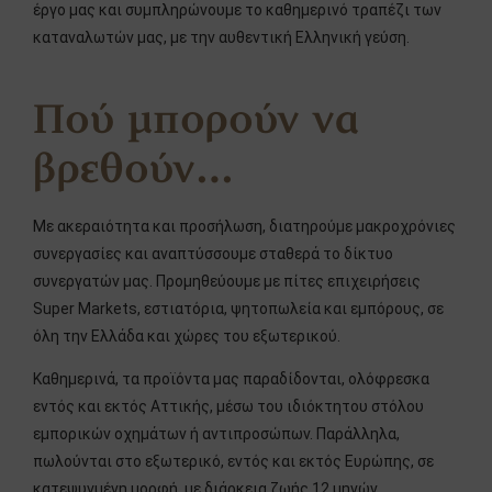
έργο μας και συμπληρώνουμε το καθημερινό τραπέζι των
καταναλωτών μας, με την αυθεντική Ελληνική γεύση.
Πού μπορούν να
βρεθούν…
Με ακεραιότητα και προσήλωση, διατηρούμε μακροχρόνιες
συνεργασίες και αναπτύσσουμε σταθερά το δίκτυο
συνεργατών μας. Προμηθεύουμε με πίτες επιχειρήσεις
Super Markets, εστιατόρια, ψητοπωλεία και εμπόρους, σε
όλη την Ελλάδα και χώρες του εξωτερικού.
Καθημερινά, τα προϊόντα μας παραδίδονται, ολόφρεσκα
εντός και εκτός Αττικής, μέσω του ιδιόκτητου στόλου
εμπορικών οχημάτων ή αντιπροσώπων. Παράλληλα,
πωλούνται στο εξωτερικό, εντός και εκτός Ευρώπης, σε
κατεψυγμένη μορφή, με διάρκεια ζωής 12 μηνών.