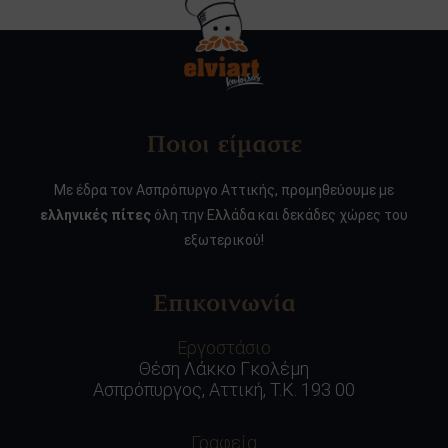
Ποιοι είμαστε
Με έδρα τον Ασπρόπυργο Αττικής, προμηθεύουμε με
ελληνικές πίτες
όλη την Ελλάδα και δεκάδες χώρες του
εξωτερικού!
Επικοινωνία
Εργοστάσιο
Θέση Λάκκο Γκολέμη
Ασπρόπυργος, Αττική, Τ.Κ. 193 00
Γραφεία