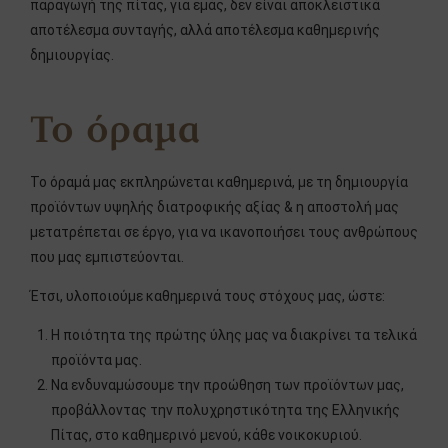
παραγωγή της πίτας, για εμάς, δεν είναι αποκλειστικά
αποτέλεσμα συνταγής, αλλά αποτέλεσμα καθημερινής
δημιουργίας.
Το όραμα
Το όραμά μας εκπληρώνεται καθημερινά, με τη δημιουργία
προϊόντων υψηλής διατροφικής αξίας & η αποστολή μας
μετατρέπεται σε έργο, για να ικανοποιήσει τους ανθρώπους
που μας εμπιστεύονται.
Έτσι, υλοποιούμε καθημερινά τους στόχους μας, ώστε:
Η ποιότητα της πρώτης ύλης μας να διακρίνει τα τελικά
προϊόντα μας.
Να ενδυναμώσουμε την προώθηση των προϊόντων μας,
προβάλλοντας την πολυχρηστικότητα της Ελληνικής
Πίτας, στο καθημερινό μενού, κάθε νοικοκυριού.