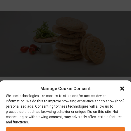
Manage Cookie Consent
We use technologies like cookies to store and/or access device
information. We do this to improve browsing experience and to show (non-)
personalized ads. Consenting to these technologies will allow us to
process data such as browsing behavior or unique IDs on this site. Not
consenting or withdrawing consent, may adversely affect certain features
and functions.