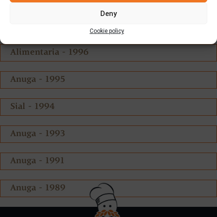
Deny
Anuga - 1987
Cookie policy
Alimentaria - 1996
Anuga - 1995
Sial - 1994
Anuga - 1993
Anuga - 1991
Anuga - 1989