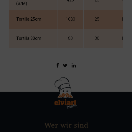
(S/M)
Tortilla 25cm
1080
25
18
Tortilla 30cm
80
30
18
Wer wir sind