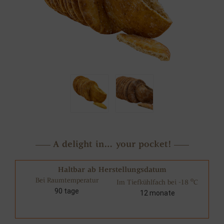
A delight in… your pocket!
Haltbar ab Herstellungsdatum
Bei Raumtemperatur
o
Im Tiefkühlfach bei -18
C
90 tage
12 monate