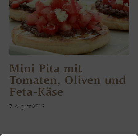
Mini Pita mit
Tomaten, Oliven und
Feta-Käse
7. August 2018