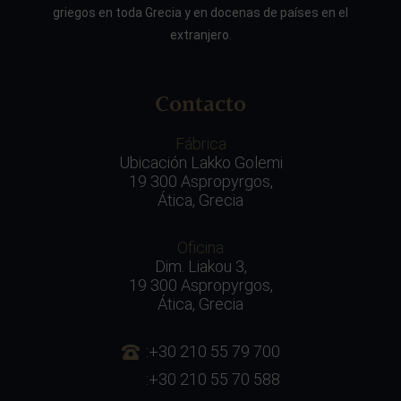
griegos en toda Grecia y en docenas de países en el
extranjero.
Contacto
Fábrica
Ubicación Lakko Golemi
19 300 Aspropyrgos,
Ática, Grecia
Oficina
Dim. Liakou 3,
19 300 Aspropyrgos,
Ática, Grecia
:+30 210 55 79 700
:+30 210 55 70 588