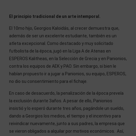
El principio tradicional de un arte intemporal.
El 10mo hijo, Georgios Kaloidás, al crecer demuestra que,
además de ser un excelente estudiante, también es un
atleta excepcional. Como destacado y muy solicitado
futbolista de la época, jugó en la Liga A de Atenas en
ESPEROS Kalitheas, en la Selección de Grecia y en Panionios,
contra los equipos de AEK y PAO. Sin embargo, si bien le
habían propuesto ir a jugar a Panionios, su equipo, ESPEROS,
no dio su consentimiento para el fichaje.
En caso de desacuerdo, la penalización de la época preveía
la exclusión durante 3años. A pesar de ello, Panionios
insistió y lo esperó durante tres años, pagándole un sueldo,
dando a Georgios los medios, el tiempo y el incentivo para
reivindicar nuevamente, junto a sus padres, la empresa que
se vieron obligados a alquilar por motivos económicos. Así,