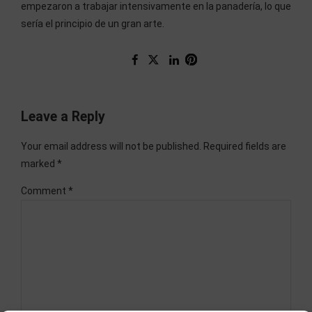
empezaron a trabajar intensivamente en la panadería, lo que
sería el principio de un gran arte.
Leave a Reply
Your email address will not be published. Required fields are
marked *
Comment
*