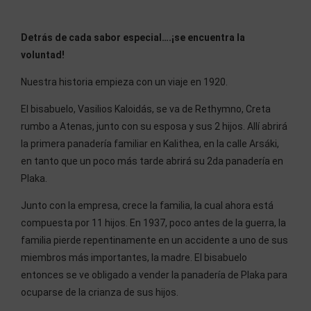
Detrás de cada sabor especial….¡se encuentra la
voluntad!
Nuestra historia empieza con un viaje en 1920.
El bisabuelo, Vasilios Kaloidás, se va de Rethymno, Creta
rumbo a Atenas, junto con su esposa y sus 2 hijos. Allí abrirá
la primera panadería familiar en Kalithea, en la calle Arsáki,
en tanto que un poco más tarde abrirá su 2da panadería en
Plaka.
Junto con la empresa, crece la familia, la cual ahora está
compuesta por 11 hijos. En 1937, poco antes de la guerra, la
familia pierde repentinamente en un accidente a uno de sus
miembros más importantes, la madre. El bisabuelo
entonces se ve obligado a vender la panadería de Plaka para
ocuparse de la crianza de sus hijos.