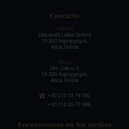
Contacto
Fábrica
Ubicación Lakko Golemi
19 300 Aspropyrgos,
Ática, Grecia
Oficina
Dim. Liakou 3,
19 300 Aspropyrgos,
Ática, Grecia
:+30 210 55 79 700
:+30 210 55 70 588
Encuéntrenos en los medios