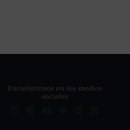
Encuéntrenos en los medios
sociales