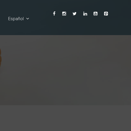
Español
English
Ελληνικά
Deutsch
Français
Italiano
Български