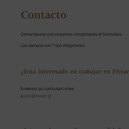
Contacto
Comuníquese con nosotros completando el formulario.
Los campos con * son obligatorios.
¿Está interesado en trabajar en Elviar
Envíenos su currículum vitae
a
jobs@elviart.gr