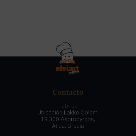
Contacto
Fábrica
Ubicación Lakko Golemi
19 300 Aspropyrgos,
Ática, Grecia