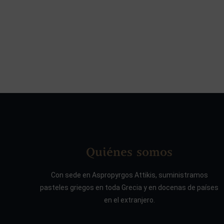
Quiénes somos
Con sede en Aspropyrgos Attikis, suministramos
pasteles griegos en toda Grecia y en docenas de países
en el extranjero.