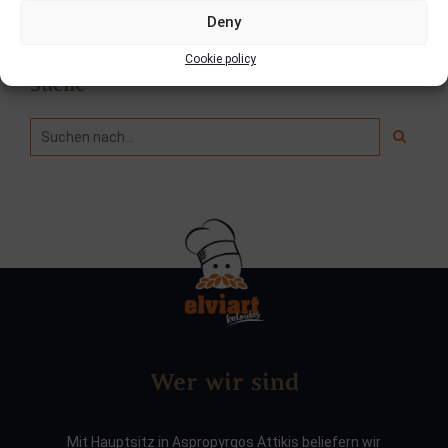
Deny
Cookie policy
Suche
Wer wir sind
Mit Hauptsitz in Aspropyrgos Attikis beliefern wir