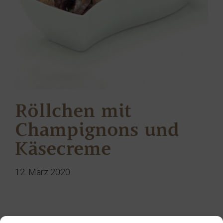
Röllchen mit
Champignons und
Käsecreme
12. März 2020