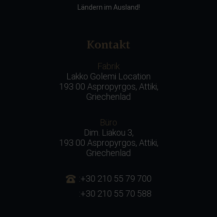
Ländern im Ausland!
Kontakt
Fabrik
Lakko Golemi Location
193 00 Aspropyrgos, Attiki,
Griechenlad
Büro
Dim. Liakou 3,
193 00 Aspropyrgos, Attiki,
Griechenlad
:+30 210 55 79 700
:+30 210 55 70 588