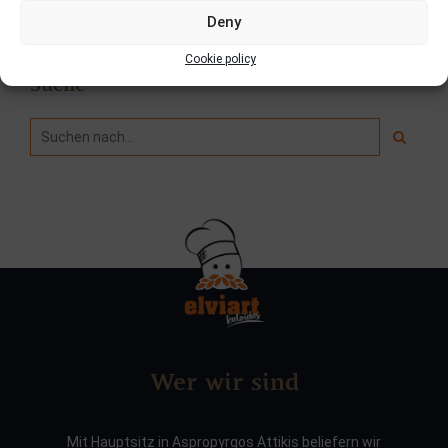
Deny
Cookie policy
Suche
Wer wir sind
Mit Hauptsitz in Aspropyrgos Attikis beliefern wir