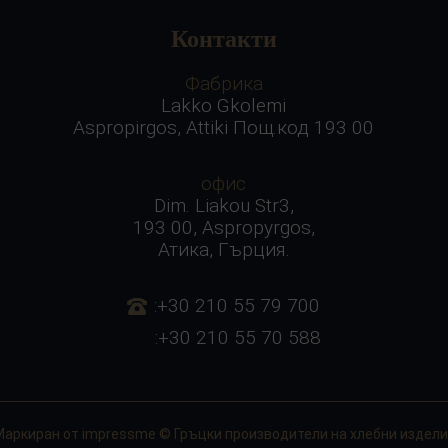
Контакти
Фабрика
Lakko Gkolemi
Aspropirgos, Attiki Пощ.код 193 00
офис
Dim. Liakou Str3,
193 00, Aspropyrgos,
Атика, Гърция.
:+30 210 55 79 700
:+30 210 55 70 588
Маркиран от
impressme
© Гръцки производители на хлебни издели