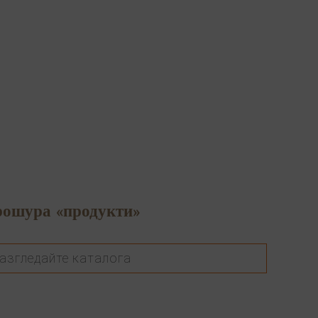
рошура «продукти»
азгледайте каталога