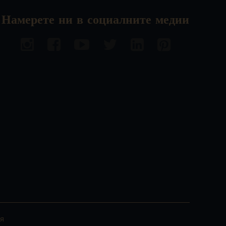
Намерете ни в социалните медии
я