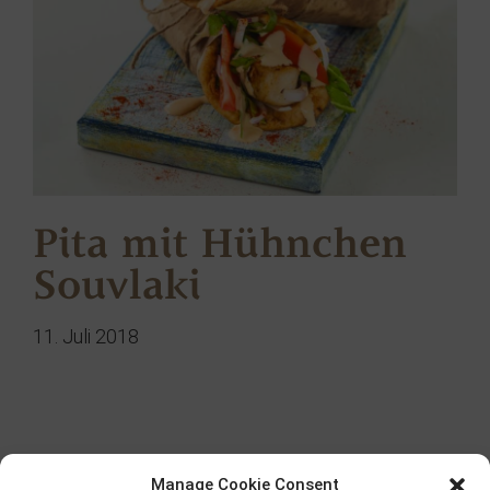
Pita mit Hühnchen
Souvlaki
11. Juli 2018
Suche
Manage Cookie Consent