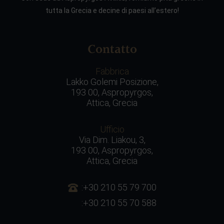
tutta la Grecia e decine di paesi all’estero!
Contatto
Fabbrica
Lakko Golemi Posizione,
193 00, Aspropyrgos,
Attica, Grecia
Ufficio
Via Dim. Liakou, 3,
193 00, Aspropyrgos,
Attica, Grecia
:+30 210 55 79 700
:+30 210 55 70 588