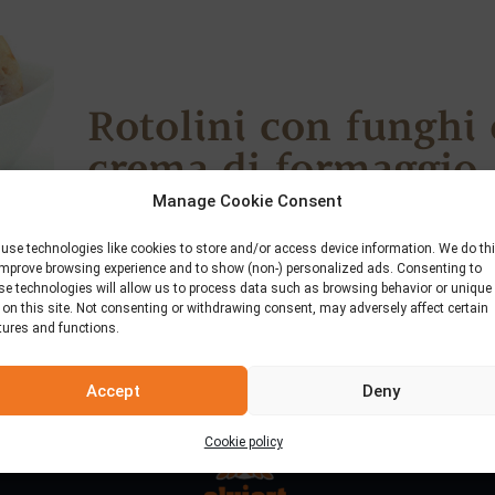
Rotolini con funghi 
crema di formaggio
Manage Cookie Consent
12 Marzo 2020
use technologies like cookies to store and/or access device information. We do th
improve browsing experience and to show (non-) personalized ads. Consenting to
se technologies will allow us to process data such as browsing behavior or unique
 on this site. Not consenting or withdrawing consent, may adversely affect certain
tures and functions.
Accept
Deny
Cookie policy