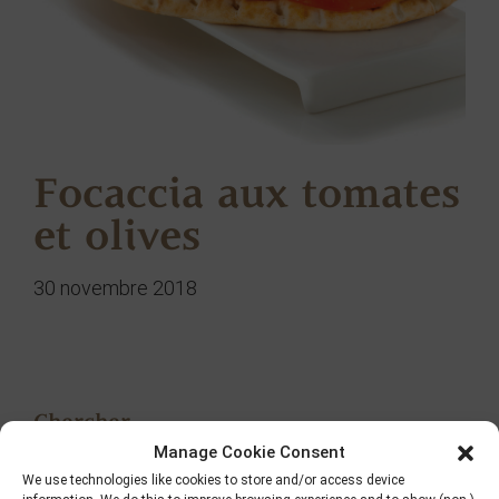
Focaccia aux tomates
et olives
30 novembre 2018
Chercher
Manage Cookie Consent
We use technologies like cookies to store and/or access device