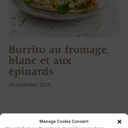
Burrito au fromage
blanc et aux
épinards
30 novembre 2018
Chercher
Manage Cookie Consent