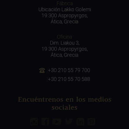
Fábrica
Ubicación Lakko Golemi
19 300 Aspropyrgos,
Ática, Grecia
Oficina
Dim. Liakou 3,
19 300 Aspropyrgos,
Ática, Grecia
:+30 210 55 79 700
:+30 210 55 70 588
Encuéntrenos en los medios
sociales