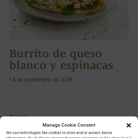
Burrito de queso
blanco y espinacas
14 de septiembre de 2018
Buscar
Manage Cookie Consent
We use technologies like cookies to store and/or access device