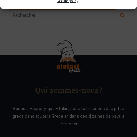
Cookie policy
Qui sommes-nous?
Basés à Aspropyrgos Attikis, nous fournissons des pitas
grecs dans toute la Grèce et dans des dizaines de pays à
l’étranger!