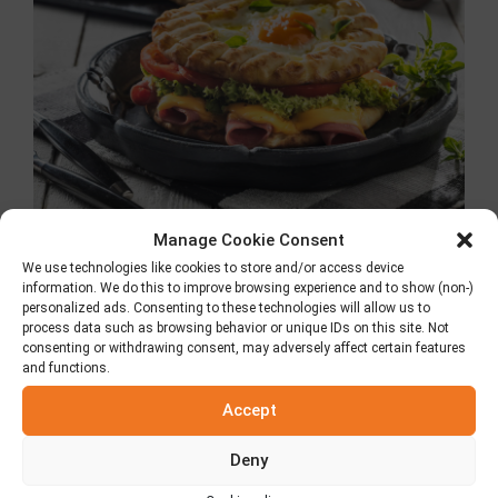
Manage Cookie Consent
Sandwich avec oeuf
We use technologies like cookies to store and/or access device
information. We do this to improve browsing experience and to show (non-)
miroir
personalized ads. Consenting to these technologies will allow us to
process data such as browsing behavior or unique IDs on this site. Not
consenting or withdrawing consent, may adversely affect certain features
30 janvier 2020
and functions.
Accept
Deny
Chercher