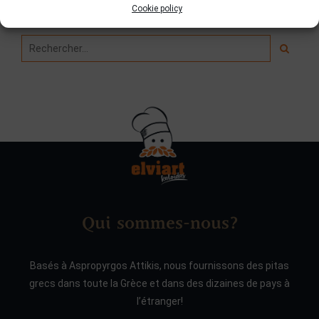
Cookie policy
Chercher
Qui sommes-nous?
Basés à Aspropyrgos Attikis, nous fournissons des pitas
grecs dans toute la Grèce et dans des dizaines de pays à
l’étranger!