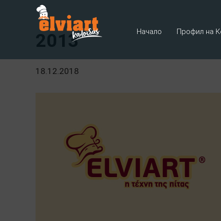
Начало
Профил на К
2013
18.12.2018