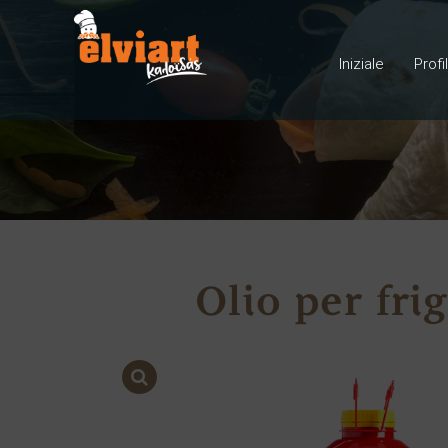
Iniziale
Profi
Olio per fri