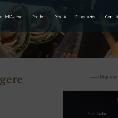
lo dell’Azienda
Prodotti
Ricette
Esportazioni
Contatt
ggere
Una cuci
Pane Arabo