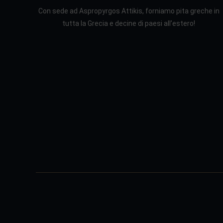
Con sede ad Aspropyrgos Attikis, forniamo pita greche in
tutta la Grecia e decine di paesi all’estero!