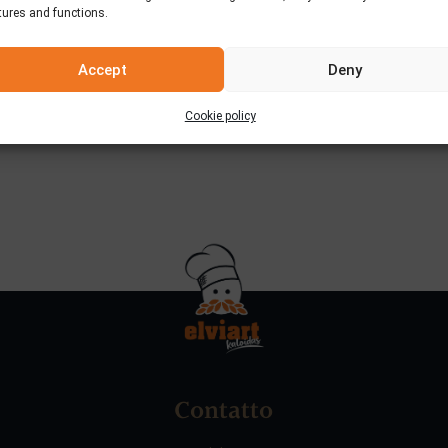
tures and functions.
Accept
Deny
Cookie policy
Contatto