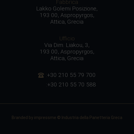
Fabbrica
Lakko Golemi Posizione,
193 00, Aspropyrgos,
Attica, Grecia
Ufficio
Via Dim. Liakou, 3,
193 00, Aspropyrgos,
Attica, Grecia
:+30 210 55 79 700
:+30 210 55 70 588
Branded by
impressme
© Industria della Panetteria Greca