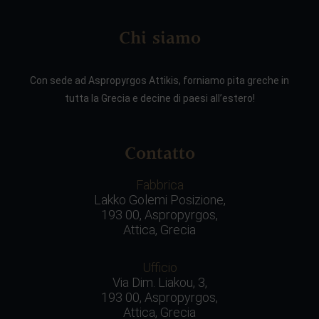
Chi siamo
Con sede ad Aspropyrgos Attikis, forniamo pita greche in
tutta la Grecia e decine di paesi all’estero!
Contatto
Fabbrica
Lakko Golemi Posizione,
193 00, Aspropyrgos,
Attica, Grecia
Ufficio
Via Dim. Liakou, 3,
193 00, Aspropyrgos,
Attica, Grecia